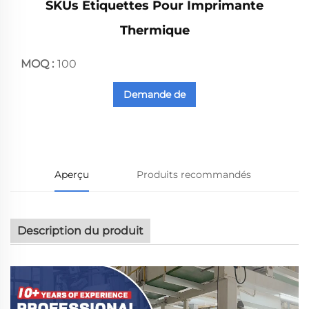
SKUs Étiquettes Pour Imprimante
Thermique
MOQ :
100
Demande de
renseignements
Aperçu
Produits recommandés
Description du produit