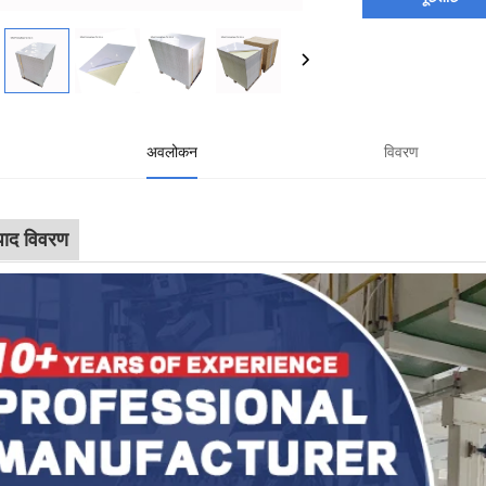
अवलोकन
विवरण
पाद विवरण