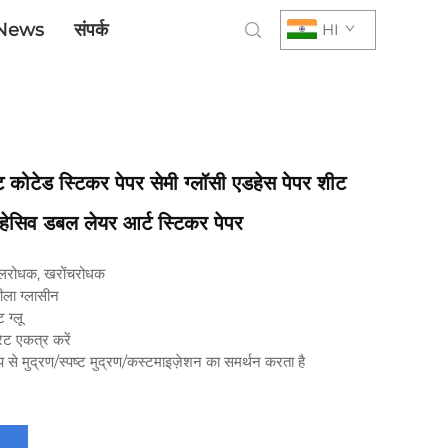
News
संपर्क
HI
ोटेड स्टिकर पेपर सेमी ग्लॉसी एडहेस पेपर शीट
डहेसिव डबल लेयर आर्ट स्टिकर पेपर
ेलरोधक, खरोंचरोधक
ला ग्लासीन
 ग्लू
रेट एकत्र करें
ूप से मुद्रण/स्पष्ट मुद्रण/कस्टमाइज़ेशन का समर्थन करता है