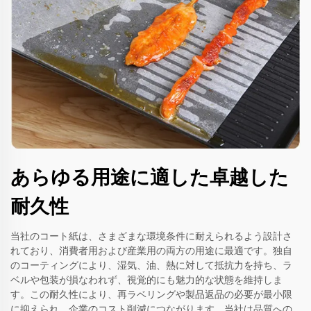
あらゆる用途に適した卓越した
耐久性
当社のコート紙は、さまざまな環境条件に耐えられるよう設計さ
れており、消費者用および産業用の両方の用途に最適です。独自
のコーティングにより、湿気、油、熱に対して抵抗力を持ち、ラ
ベルや包装が損なわれず、視覚的にも魅力的な状態を維持しま
す。この耐久性により、再ラベリングや製品返品の必要が最小限
に抑えられ、企業のコスト削減につながります。当社は品質への