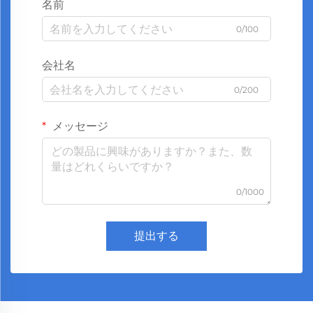
名前
0/100
会社名
0/200
メッセージ
0/1000
提出する