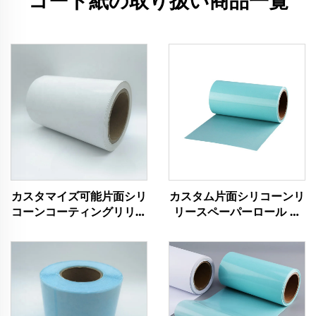
コート紙の取り扱い商品一覧
カスタマイズ可能片面シリ
カスタム片面シリコーンリ
コーンコーティングリリー
リースペーパーロール シ
スペーパーロール 片面ガ
リコンコーティングガラシ
ラシン紙ステッカー 飲料
ン紙 ワイン・飲料用 リリ
用幅カスタマイズ可
ースステッカー用途