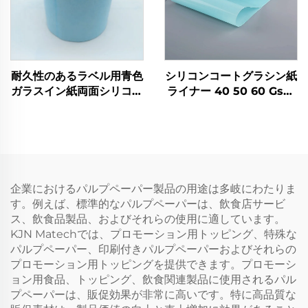
耐久性のあるラベル用青色
シリコンコートグラシン紙
ガラスイン紙両面シリコー
ライナー 40 50 60 Gsm
ン離型紙
白 青 防水性接着ラベル ス
テッカー食品用離型紙付き
企業におけるパルプペーパー製品の用途は多岐にわたりま
す。例えば、標準的なパルプペーパーは、飲食店サービ
ス、飲食品製品、およびそれらの使用に適しています。
KJN Matechでは、プロモーション用トッピング、特殊な
パルプペーパー、印刷付きパルプペーパーおよびそれらの
プロモーション用トッピングを提供できます。プロモーシ
ョン用食品、トッピング、飲食関連製品に使用されるパル
プペーパーは、販促効果が非常に高いです。特に高品質な