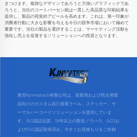
きつけます。複雑なデザインであろうと力強いグラフィックであ
ろうと、当社のコートパーセン紙は一貫した高品質な印刷結果を
提供し、製品の視覚的アピールを高めます。これは、第一印象が
消費者行動に大きな影響を与える今日の競争市場において極めて
重要です。当社の製品を選択することは、マーケティング活動を
強化し売上を促進するソリューションへの投資となります。
東莞Kjnmatech有限公司は、産業用および民生用製
品向けのカスタム自己接着ラベル、ステッカー、サ
ーマルバーコードソリューションを提供していま
す。ISO認証品質、19年以上の製造ノウハウ、SGSお
よびFSC認証取得済み。今すぐお見積もりをご依頼