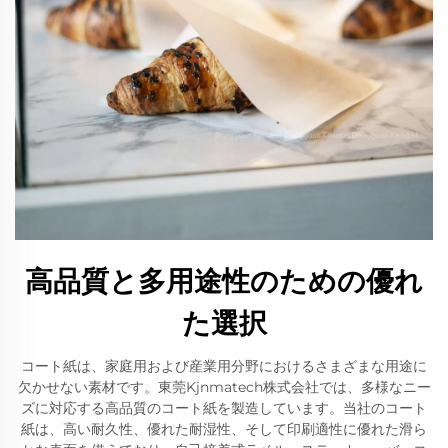
高品質と多用途性のための優れ
た選択
コート紙は、家庭用および産業用分野におけるさまざまな用途に
欠かせない素材です。東莞Kjnmatech株式会社では、多様なニー
ズに対応する高品質のコート紙を製造しています。当社のコート
紙は、高い耐久性、優れた耐湿性、そして印刷適性に優れた滑ら