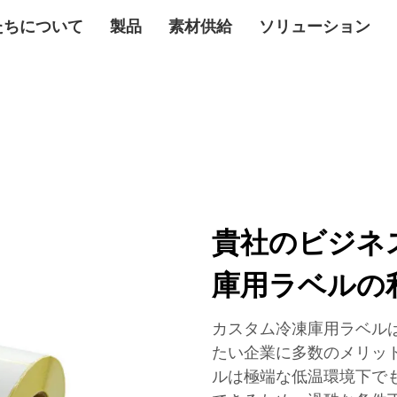
たちについて
製品
素材供給
ソリューション
貴社のビジネ
庫用ラベルの
カスタム冷凍庫用ラベル
たい企業に多数のメリッ
ルは極端な低温環境下で