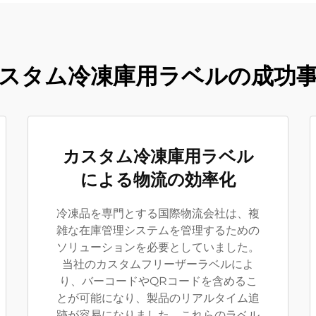
スタム冷凍庫用ラベルの成功
カスタム冷凍庫用ラベル
による物流の効率化
冷凍品を専門とする国際物流会社は、複
雑な在庫管理システムを管理するための
ソリューションを必要としていました。
当社のカスタムフリーザーラベルによ
り、バーコードやQRコードを含めるこ
とが可能になり、製品のリアルタイム追
跡が容易になりました。これらのラベル