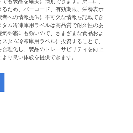
下でも製品を確実に識別できます。第二に、
きるため、バーコード、有効期限、栄養表示
費者への情報提供に不可欠な情報を記載でき
スタム冷凍庫用ラベルは高品質で耐久性のあ
湿気や霜にも強いので、さまざまな食品およ
カスタム冷凍庫用ラベルに投資することで、
を合理化し、製品のトレーサビリティを向上
により良い体験を提供できます。