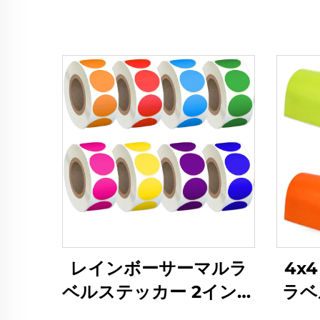
レインボーサーマルラ
4x
ベルステッカー 2インチ
ラベル
丸型熱転写ペーパーロー
着