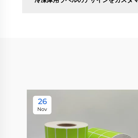
冷凍庫用ラベルのデザインをカスタ
26
Nov