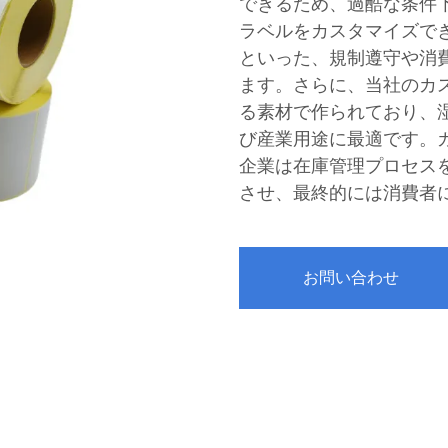
できるため、過酷な条件
ラベルをカスタマイズで
といった、規制遵守や消
ます。さらに、当社のカ
る素材で作られており、
び産業用途に最適です。
企業は在庫管理プロセス
させ、最終的には消費者
お問い合わせ