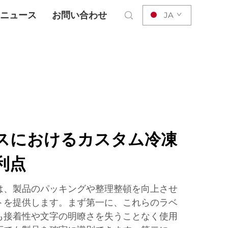
ニュース
お問い合わせ
JA
スにおけるカスタム冷凍
利点
は、製品のパッキングや整理整頓を向上させ
トを提供します。まず第一に、これらのラベ
も接着性や文字の明瞭さを失うことなく使用