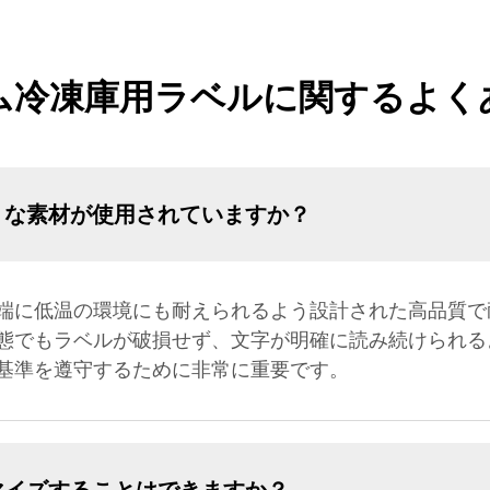
ム冷凍庫用ラベルに関するよく
うな素材が使用されていますか？
端に低温の環境にも耐えられるよう設計された高品質で
態でもラベルが破損せず、文字が明確に読み続けられる
基準を遵守するために非常に重要です。