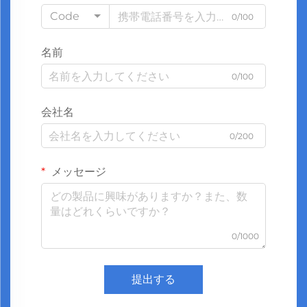
Code
0/100
名前
0/100
会社名
0/200
メッセージ
0/1000
提出する