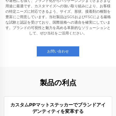
や退色にも強く、ブランド化からパッケージングまでさまざまな
用途に最適です。カスタマイズへの強い取り組みにより、お客様
の特定ニーズに対応できるよう、サイズ、形状、接着剤の種類を
豊富にご用意しています。当社製品はSGSおよびFSCによる厳格
な試験と認証を受けており、国際規格への適合を確実にしていま
す。ブランドの可視性と魅力を高める革新的なソリューションと
して、ぜひ当社をご活用ください。
お問い合わせ
製品の利点
カスタムPPマットステッカーでブランドアイ
デンティティを変革する