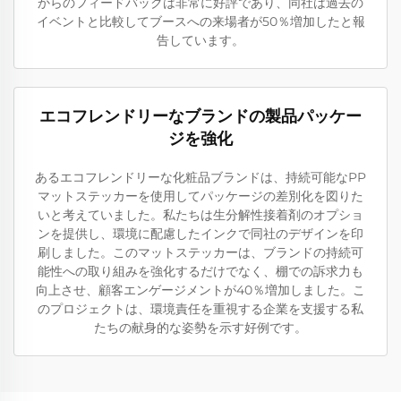
からのフィードバックは非常に好評であり、同社は過去の
イベントと比較してブースへの来場者が50％増加したと報
告しています。
エコフレンドリーなブランドの製品パッケー
ジを強化
あるエコフレンドリーな化粧品ブランドは、持続可能なPP
マットステッカーを使用してパッケージの差別化を図りた
いと考えていました。私たちは生分解性接着剤のオプショ
ンを提供し、環境に配慮したインクで同社のデザインを印
刷しました。このマットステッカーは、ブランドの持続可
能性への取り組みを強化するだけでなく、棚での訴求力も
向上させ、顧客エンゲージメントが40％増加しました。こ
のプロジェクトは、環境責任を重視する企業を支援する私
たちの献身的な姿勢を示す好例です。