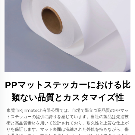
PPマットステッカーにおける比
類ない品質とカスタマイズ性
東莞市Kjnmatech有限公司では、市場で際立つ高品質のPPマッ
トステッカーの提供に誇りを感じています。当社の製品は先進技
術と高品質素材を用いて設計されており、耐久性と上質な仕上が
りを保証します。マット表面は洗練された外観を持ちながら、傷