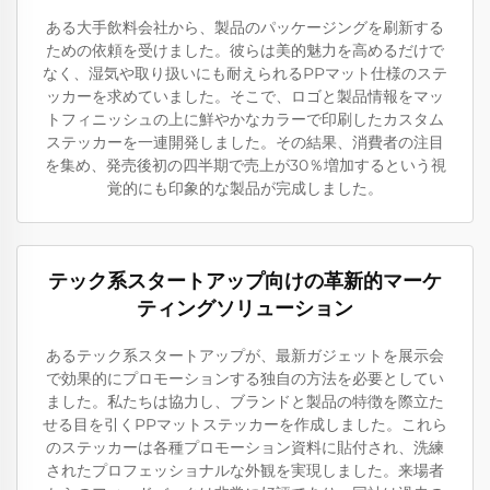
ある大手飲料会社から、製品のパッケージングを刷新する
ための依頼を受けました。彼らは美的魅力を高めるだけで
なく、湿気や取り扱いにも耐えられるPPマット仕様のステ
ッカーを求めていました。そこで、ロゴと製品情報をマッ
トフィニッシュの上に鮮やかなカラーで印刷したカスタム
ステッカーを一連開発しました。その結果、消費者の注目
を集め、発売後初の四半期で売上が30％増加するという視
覚的にも印象的な製品が完成しました。
テック系スタートアップ向けの革新的マーケ
ティングソリューション
あるテック系スタートアップが、最新ガジェットを展示会
で効果的にプロモーションする独自の方法を必要としてい
ました。私たちは協力し、ブランドと製品の特徴を際立た
せる目を引くPPマットステッカーを作成しました。これら
のステッカーは各種プロモーション資料に貼付され、洗練
されたプロフェッショナルな外観を実現しました。来場者