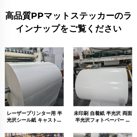
高品質PPマットステッカーのラ
インナップをご覧ください
レーザープリンター用 半
未印刷 自着紙 半光沢 両面
光沢シール紙 キャストコ
半光沢フォトペーパー 半
ーティング 半光沢 両面写
光沢シール紙 レーザープ
真用紙 キャストコーティ
リンター用