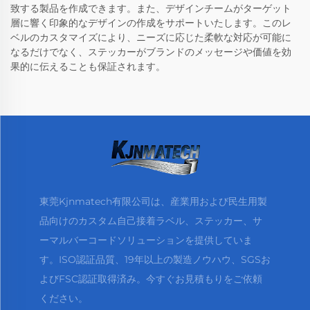
致する製品を作成できます。また、デザインチームがターゲット
層に響く印象的なデザインの作成をサポートいたします。このレ
ベルのカスタマイズにより、ニーズに応じた柔軟な対応が可能に
なるだけでなく、ステッカーがブランドのメッセージや価値を効
果的に伝えることも保証されます。
東莞Kjnmatech有限公司は、産業用および民生用製
品向けのカスタム自己接着ラベル、ステッカー、サ
ーマルバーコードソリューションを提供していま
す。ISO認証品質、19年以上の製造ノウハウ、SGSお
よびFSC認証取得済み。今すぐお見積もりをご依頼
ください。