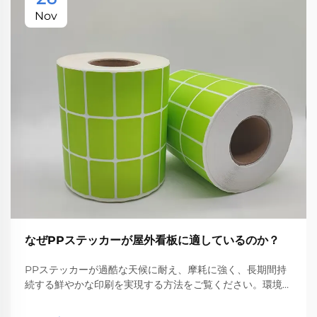
Nov
なぜPPステッカーが屋外看板に適しているのか？
PPステッカーが過酷な天候に耐え、摩耗に強く、長期間持
続する鮮やかな印刷を実現する方法をご覧ください。環境に
優れ、柔軟性があり、コスト効果も高いです。詳しくはこち
ら。