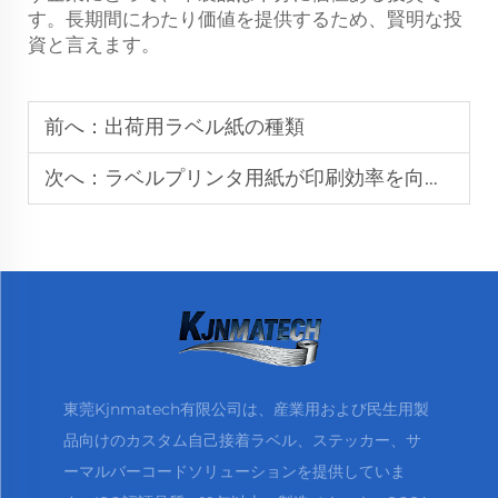
す。長期間にわたり価値を提供するため、賢明な投
資と言えます。
前へ：
出荷用ラベル紙の種類
次へ：
ラベルプリンタ用紙が印刷効率を向上させる理由は？
東莞Kjnmatech有限公司は、産業用および民生用製
品向けのカスタム自己接着ラベル、ステッカー、サ
ーマルバーコードソリューションを提供していま