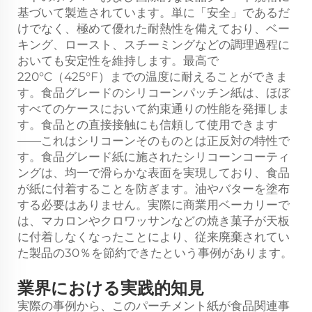
基づいて製造されています。単に「安全」であるだ
けでなく、極めて優れた耐熱性を備えており、ベー
キング、ロースト、スチーミングなどの調理過程に
おいても安定性を維持します。最高で
220°C（425°F）までの温度に耐えることができま
す。食品グレードのシリコーンパッチン紙は、ほぼ
すべてのケースにおいて約束通りの性能を発揮しま
す。食品との直接接触にも信頼して使用できます
——これはシリコーンそのものとは正反対の特性で
す。食品グレード紙に施されたシリコーンコーティ
ングは、均一で滑らかな表面を実現しており、食品
が紙に付着することを防ぎます。油やバターを塗布
する必要はありません。実際に商業用ベーカリーで
は、マカロンやクロワッサンなどの焼き菓子が天板
に付着しなくなったことにより、従来廃棄されてい
た製品の30％を節約できたという事例があります。
業界における実践的知見
実際の事例から、このパーチメント紙が食品関連事