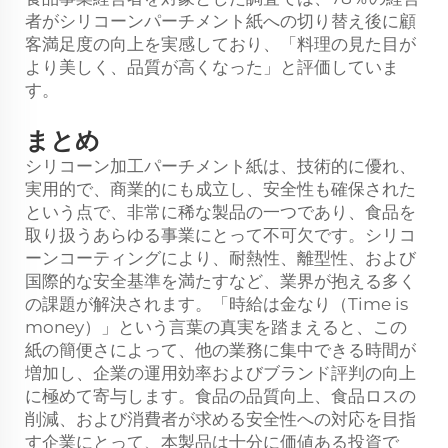
者がシリコーンパーチメント紙への切り替え後に顧
客満足度の向上を実感しており、「料理の見た目が
より美しく、品質が高くなった」と評価していま
す。
まとめ
シリコーン加工パーチメント紙は、技術的に優れ、
実用的で、商業的にも成立し、安全性も確保された
という点で、非常に稀な製品の一つであり、食品を
取り扱うあらゆる事業にとって不可欠です。シリコ
ーンコーティングにより、耐熱性、離型性、および
国際的な安全基準を満たすなど、業界が抱える多く
の課題が解決されます。「時給は金なり（Time is
money）」という言葉の真実を踏まえると、この
紙の簡便さによって、他の業務に集中できる時間が
増加し、企業の運用効率およびブランド評判の向上
に極めて寄与します。食品の品質向上、食品ロスの
削減、および消費者が求める安全性への対応を目指
す企業にとって、本製品は十分に価値ある投資で