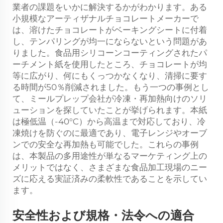
業者の課題をいかに解決するかがわかります。ある
小規模なアーティザナルチョコレートメーカーで
は、溶けたチョコレートがベーキングシートに付着
し、テンパリングが均一にならないという問題があ
りました。食品用シリコーンコーティングされたパ
ーチメント紙を使用したところ、チョコレートが均
等に広がり、何にもくっつかなくなり、清掃に要す
る時間が50％削減されました。もう一つの事例とし
て、ミールプレップ会社が冷凍・再加熱向けのソリ
ューションを探していたことが挙げられます。本紙
は極低温（-40°C）から高温まで対応しており、冷
凍焼けを防ぐのに最適であり、電子レンジやオーブ
ンでの安全な再加熱も可能でした。これらの事例
は、本製品の多用途性が単なるマーケティング上の
メリットではなく、さまざまな食品加工現場のニー
ズに応える実証済みの柔軟性であることを示してい
ます。
安全性および規格・法令への適合