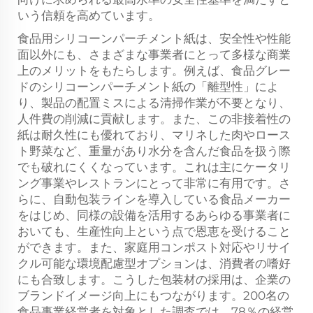
いう信頼を高めています。
食品用シリコーンパーチメント紙は、安全性や性能
面以外にも、さまざまな事業者にとって多様な商業
上のメリットをもたらします。例えば、食品グレー
ドのシリコーンパーチメント紙の「離型性」によ
り、製品の配置ミスによる清掃作業が不要となり、
人件費の削減に貢献します。また、この非接着性の
紙は耐久性にも優れており、マリネした肉やロース
ト野菜など、重量があり水分を含んだ食品を扱う際
でも破れにくくなっています。これは主にケータリ
ング事業やレストランにとって非常に有用です。さ
らに、自動包装ラインを導入している食品メーカー
をはじめ、同様の設備を活用するあらゆる事業者に
おいても、生産性向上という点で恩恵を受けること
ができます。また、家庭用コンポスト対応やリサイ
クル可能な環境配慮型オプションは、消費者の嗜好
にも合致します。こうした包装材の採用は、企業の
ブランドイメージ向上にもつながります。200名の
食品事業経営者を対象とした調査では、78％の経営