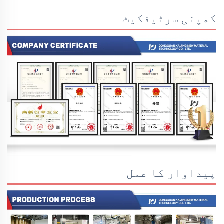
کمپنی سرٹیفکیٹ
پیداوار کا عمل