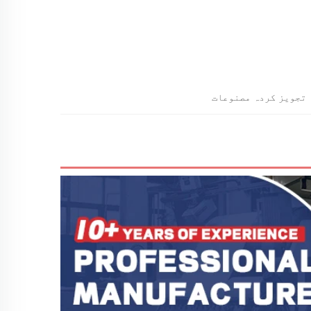
تجویز کردہ مصنوعات