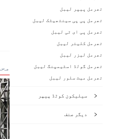
تھرمل پیپر لیبل
تھرمل پی پی سینتھیٹک لیبل
تھرمل پی ای ٹی لیبل
تھرمل کلیئر لیبل
تھرمل لیزر لیبل
تھرمل گولڈ اسٹیمپنگ لیبل
محص
تھرمل میٹ سلور لیبل
سیلیکون کوٹڈ پیپر
دیگر صنف