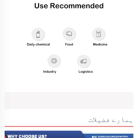
ہمارے فضیلات