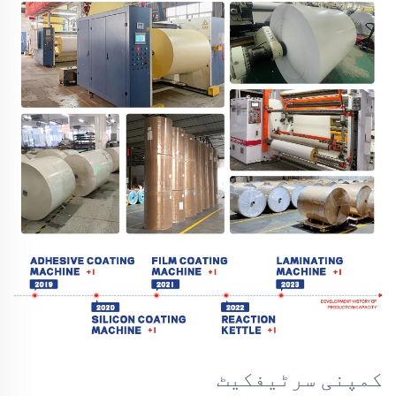
کمپنی سرٹیفکیٹ