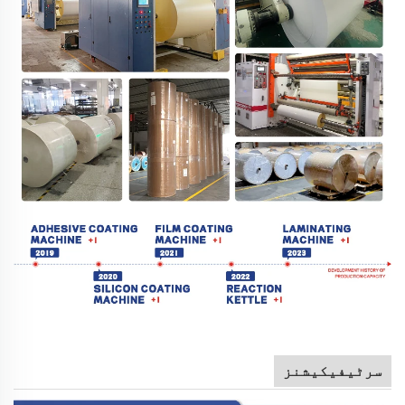
سرٹیفیکیشنز