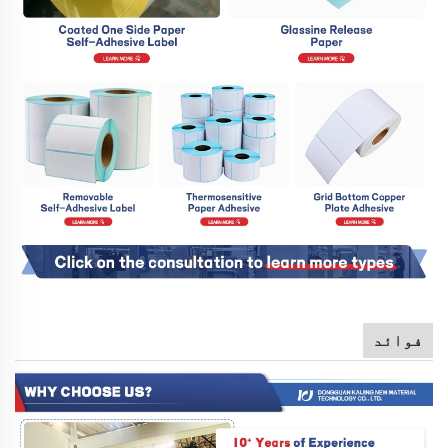
فوائد