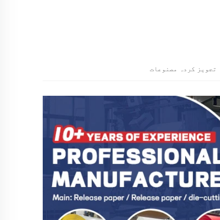
تجویز کردہ مصنوعات