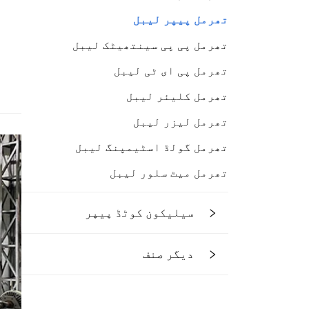
تھرمل پیپر لیبل
تھرمل پی پی سینتھیٹک لیبل
تھرمل پی ای ٹی لیبل
تھرمل کلیئر لیبل
تھرمل لیزر لیبل
تھرمل گولڈ اسٹیمپنگ لیبل
تھرمل میٹ سلور لیبل
سیلیکون کوٹڈ پیپر
دیگر صنف