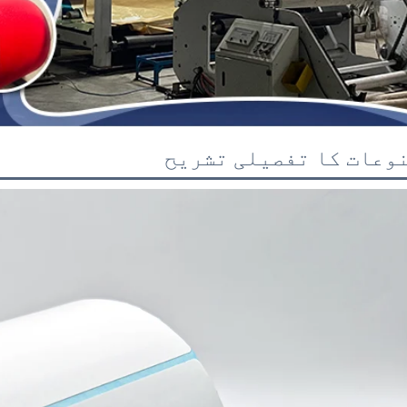
وعات کا تفصیلی تشریح