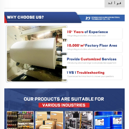
فوائد