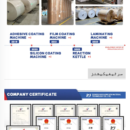
سرٹیفیکیشنز