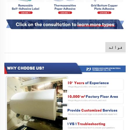
فوائد