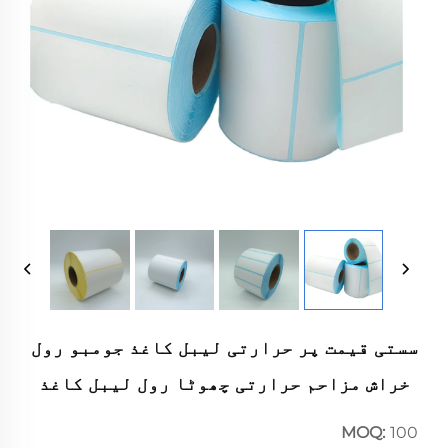
سستی قیمت پر حرارتی لیبل کاغذ جومبو رول
خراش مزاحم حرارتی چھوٹا رول لیبل کاغذ
MOQ:
100