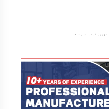
تجویز کردہ مصنوعات