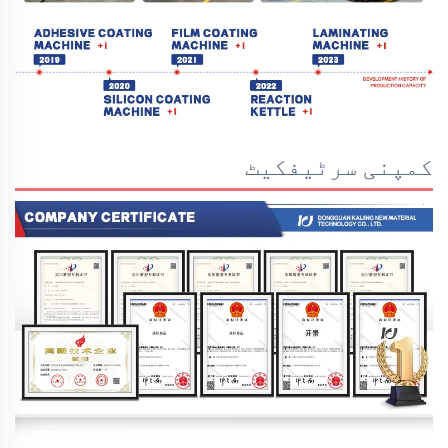
کمپنی سرٹیفکیٹ