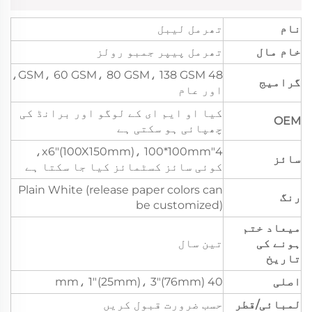
نام
تھرمل لیبل
خام مال
تھرمل پیپر جمبو رولز
48 GSM، 60 GSM، 80 GSM، 138 GSM،
گرامیج
اور عام
کیا او ایم ای کے لوگو اور برانڈ کی
OEM
چھپائی ہو سکتی ہے
4"x6"(100X150mm)، 100*100mm،
سائز
کوئی سائز کسٹمائز کیا جا سکتا ہے
Plain White (release paper colors can
رنگ
be customized)
میعاد ختم
ہونے کی
تین سال
تاریخ
اصلی
40 mm، 1"(25mm)، 3"(76mm)
لمبائی/قطر
حسب ضرورت قبول کریں