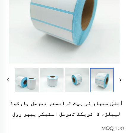
اُعلیٰ معیار کی ہیٹ ٹرانسفر تھرمل بارکوڈ
لیبلز، ڈائریکٹ تھرمل اسٹیکر پیپر رول
MOQ:
100