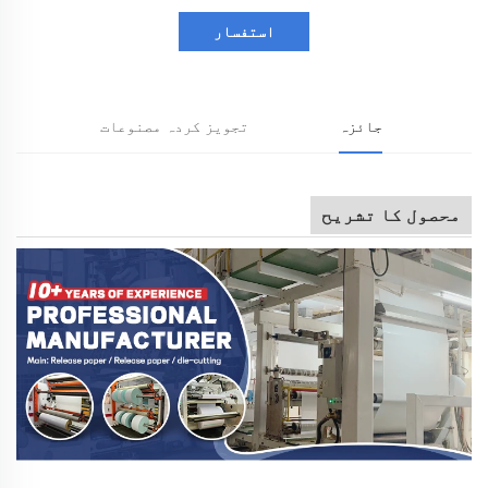
استفسار
جائزہ
تجویز کردہ مصنوعات
محصول کا تشریح