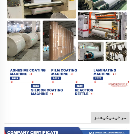
سرٹیفیکیشنز