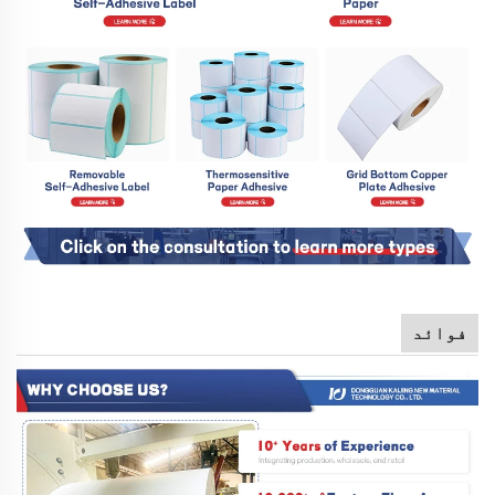
فوائد