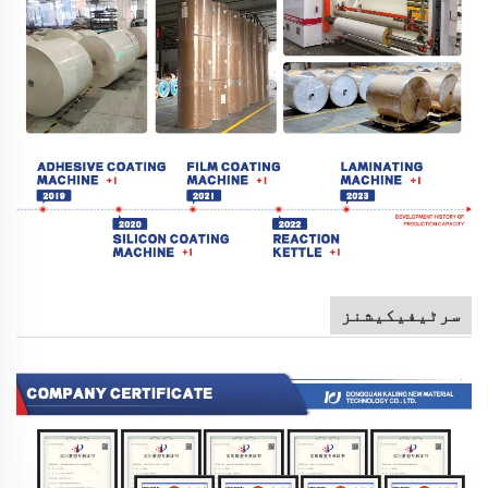
سرٹیفیکیشنز