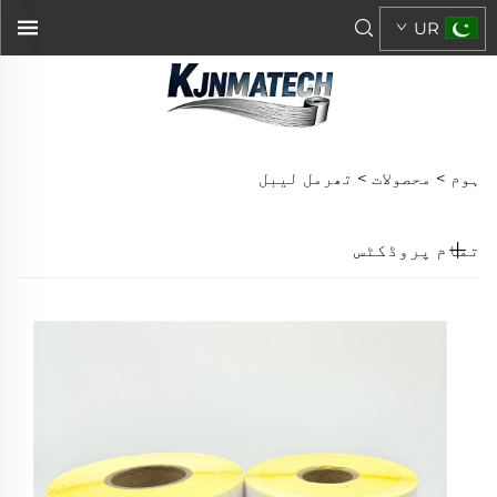
UR
ہوم >
محصولات
>
تھرمل لیبل
تمام پروڈکٹس