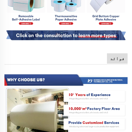
فوائد