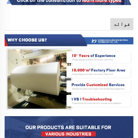
فوائد