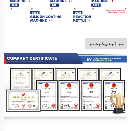
سرٹیفیکیشنز