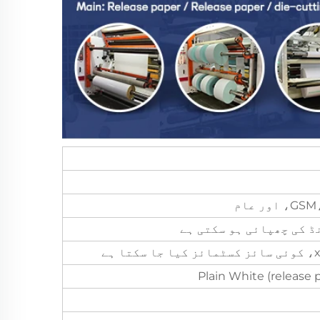
ڈ کی چھپائی ہو سکتی ہے
Plain White (release 