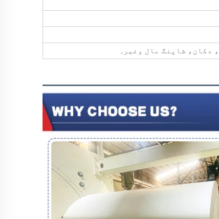
 دکان، شاپنگ مال وغیرہ