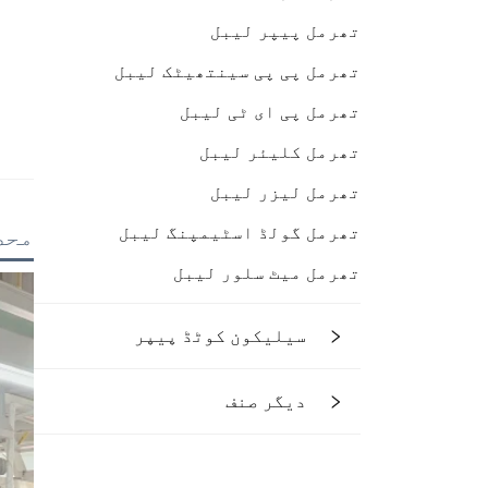
تھرمل پیپر لیبل
تھرمل پی پی سینتھیٹک لیبل
تھرمل پی ای ٹی لیبل
تھرمل کلیئر لیبل
تھرمل لیزر لیبل
تھرمل گولڈ اسٹیمپنگ لیبل
محص
تھرمل میٹ سلور لیبل
سیلیکون کوٹڈ پیپر
دیگر صنف