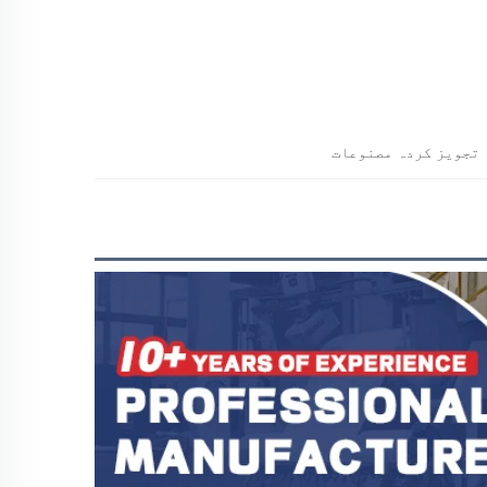
تجویز کردہ مصنوعات