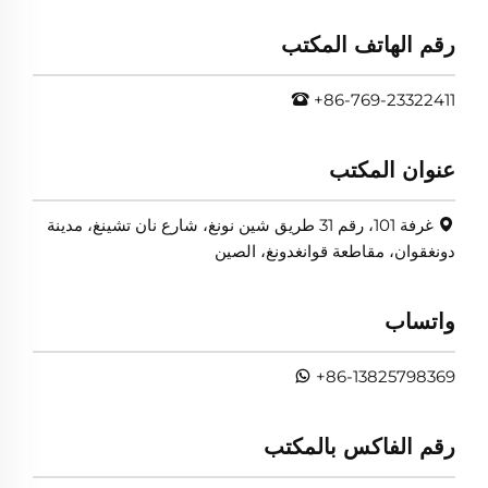
رقم الهاتف المكتب
+86-769-23322411
عنوان المكتب
غرفة 101، رقم 31 طريق شين نونغ، شارع نان تشينغ، مدينة
دونغقوان، مقاطعة قوانغدونغ، الصين
واتساب
+86-13825798369
رقم الفاكس بالمكتب