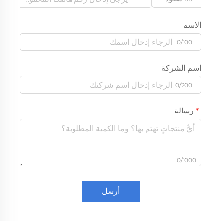
الاسم
0/100
اسم الشركة
0/200
رسالة
0/1000
أرسل