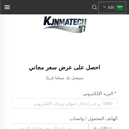
AR
احصل على عرض سعر مجاني
سيتصل بك ممثلنا قريبًا.
البريد الإلكتروني
0/100
الهاتف المحمول / واتساب
الكود
0/100