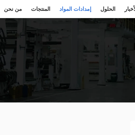
أخبار
الحلول
إمدادات المواد
المنتجات
من نحن