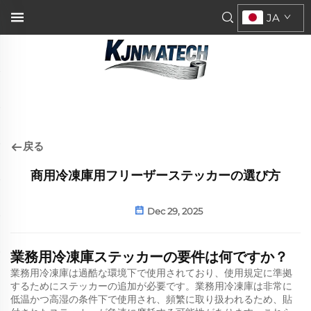
JA
戻る
商用冷凍庫用フリーザーステッカーの選び方
Dec 29, 2025
業務用冷凍庫ステッカーの要件は何ですか？
業務用冷凍庫は過酷な環境下で使用されており、使用規定に準拠
するためにステッカーの追加が必要です。業務用冷凍庫は非常に
低温かつ高湿の条件下で使用され、頻繁に取り扱われるため、貼