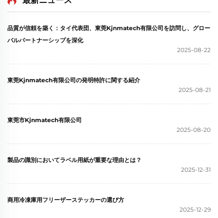
最新ニュース
ー用
品質が信頼を築く：タイ代表団、東莞Kjnmatech有限公司を訪問し、グロー
バルパートナーシップを深化
2025-08-22
東莞Kjnmatech有限公司の発明特許に関する紹介
2025-08-21
東莞市Kjnmatech有限公司
2025-08-20
製品の識別においてラベル用紙が重要な理由とは？
2025-12-31
商用冷凍庫用フリーザーステッカーの選び方
2025-12-29