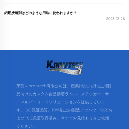
紙用接着剤はどのような用途に使われますか？
2025-12-26
東莞Kjnmatech有限公司は、産業用および民生用製
品向けのカスタム自己接着ラベル、ステッカー、サ
ーマルバーコードソリューションを提供していま
す。ISO認証品質、19年以上の製造ノウハウ、SGSお
よびFSC認証取得済み。今すぐお見積もりをご依頼
ください。