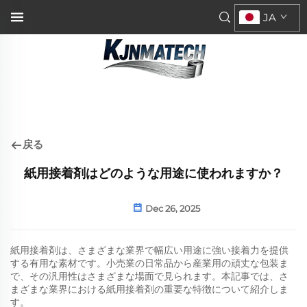
JA
戻る
紙用接着剤はどのような用途に使われますか？
Dec 26, 2025
紙用接着剤は、さまざまな業界で幅広い用途に強い接着力を提供
する有用な素材です。小売業の日常品から産業用の頑丈な包装ま
で、その汎用性はさまざまな場面で見られます。本記事では、さ
まざまな業界における紙用接着剤の重要な特徴について紹介しま
す。