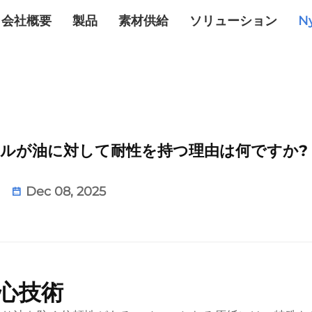
会社概要
製品
素材供給
ソリューション
N
ールが油に対して耐性を持つ理由は何ですか?
Dec 08, 2025
心技術