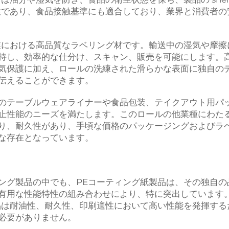
性であり、食品接触基準にも適合しており、業界と消費者の
業における高品質なラベリング材です。輸送中の湿気や摩擦
持し、効率的な仕分け、スキャン、販売を可能にします。
気保護に加え、ロールの洗練された滑らかな表面に独自の
伝えることができます。
のテーブルウェアライナーや食品包装、テイクアウト用パ
止性能のニーズを満たします。このロールの他業種にわた
り、耐久性があり、手頃な価格のパッケージングおよびラ
な存在となっています。
ング製品の中でも、PEコーティング紙製品は、その独自の
有用な性能特性の組み合わせにより、特に突出しています
品は耐油性、耐久性、印刷適性において高い性能を発揮する
必要がありません。