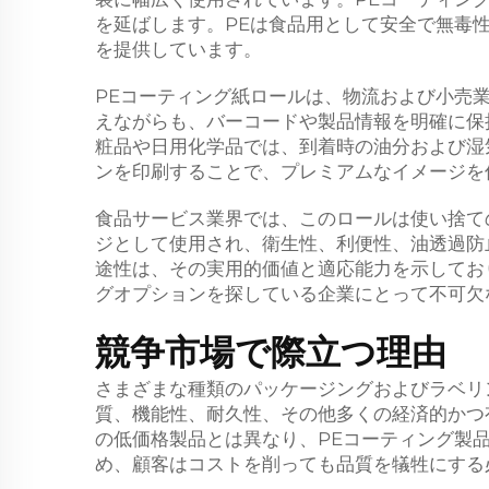
を延ばします。PEは食品用として安全で無毒
を提供しています。
PEコーティング紙ロールは、物流および小売
えながらも、バーコードや製品情報を明確に保
粧品や日用化学品では、到着時の油分および湿
ンを印刷することで、プレミアムなイメージを
食品サービス業界では、このロールは使い捨て
ジとして使用され、衛生性、利便性、油透過防
途性は、その実用的価値と適応能力を示してお
グオプションを探している企業にとって不可欠
競争市場で際立つ理由
さまざまな種類のパッケージングおよびラベリ
質、機能性、耐久性、その他多くの経済的かつ
の低価格製品とは異なり、PEコーティング製
め、顧客はコストを削っても品質を犠牲にする