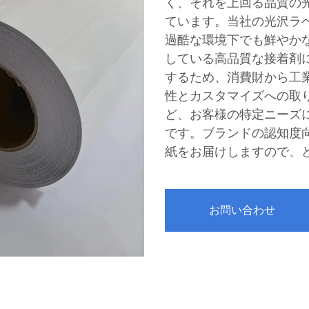
く、それを上回る品質の
ています。当社の光沢ラ
過酷な環境下でも鮮やか
している高品質な接着剤
するため、消費財から工
性とカスタマイズへの取
ど、お客様の特定ニーズ
です。ブランドの認知度
紙をお届けしますので、
お問い合わせ