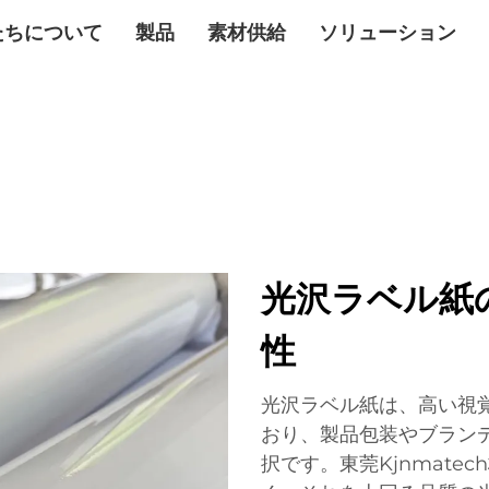
たちについて
製品
素材供給
ソリューション
光沢ラベル紙
性
光沢ラベル紙は、高い視
おり、製品包装やブラン
択です。東莞Kjnmat