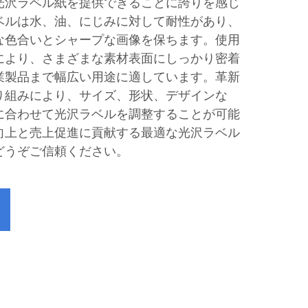
光沢ラベル紙を提供できることに誇りを感じ
ベルは水、油、にじみに対して耐性があり、
な色合いとシャープな画像を保ちます。使用
により、さまざまな素材表面にしっかり密着
業製品まで幅広い用途に適しています。革新
り組みにより、サイズ、形状、デザインな
に合わせて光沢ラベルを調整することが可能
向上と売上促進に貢献する最適な光沢ラベル
どうぞご信頼ください。