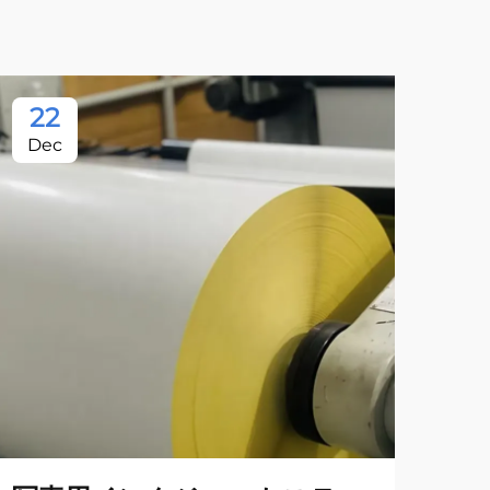
22
Dec