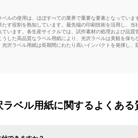
ベルの使用は、ほぼすべての業界で重要な要素となっています。
果たす役割を熟知しています。最先端の印刷技術を活用し、当
ています。各生産サイクルでは、試作素材の処理および品質管
こうした高品質なラベル用紙により、光沢ラベルは美観を保ち
、光沢ラベル用紙は長期間にわたり高いインパクトを発揮し、
沢ラベル用紙に関するよくある