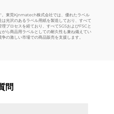
東莞Kjnmatech株式会社では、優れたラベル
社は光沢のあるラベル用紙を製造しており、すべて
理プロセスを経ており、すべてSGSおよびFSCと
ながら商品用ラベルとしての耐久性も兼ね備えてい
競争の激しい市場での商品販売を支援します。
質問