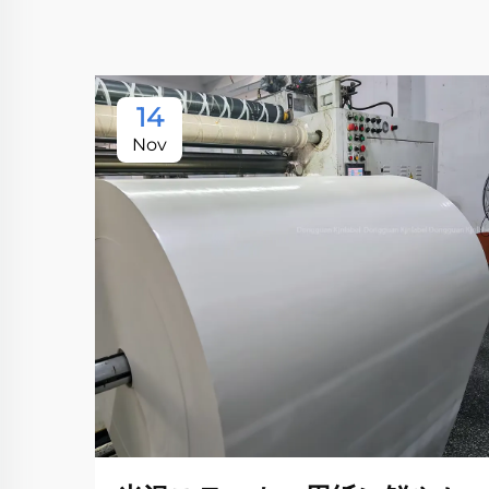
14
Nov