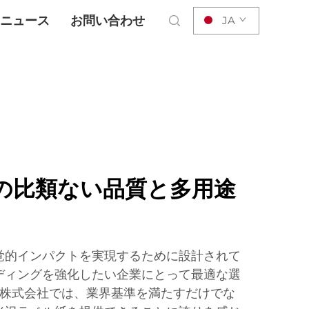
ニュース
お問い合わせ
JA
の比類ない品質と多用途
覚的インパクトを実現するために設計されて
ディングを強化したい企業にとって最適な選
ech株式会社では、業界基準を満たすだけでな