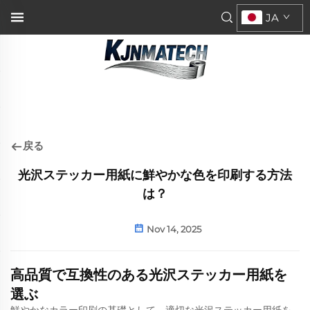
JA
戻る
光沢ステッカー用紙に鮮やかな色を印刷する方法
は？
Nov 14, 2025
高品質で互換性のある光沢ステッカー用紙を
選ぶ