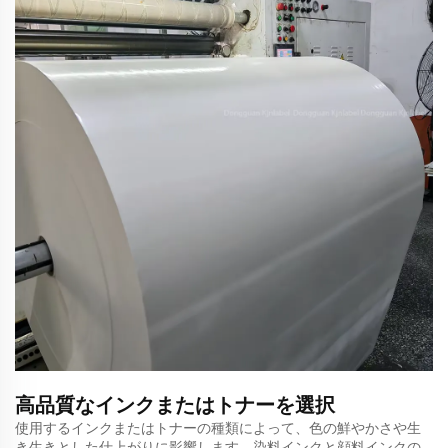
高品質なインクまたはトナーを選択
使用するインクまたはトナーの種類によって、色の鮮やかさや生
き生きとした仕上がりに影響します。染料インクと顔料インクの