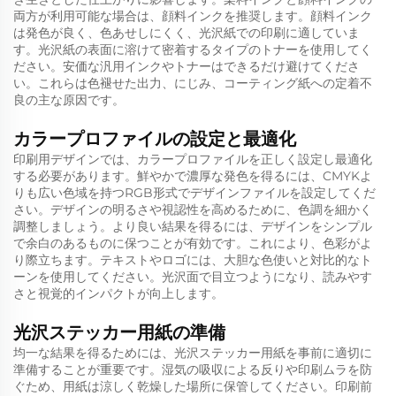
両方が利用可能な場合は、顔料インクを推奨します。顔料インク
は発色が良く、色あせしにくく、光沢紙での印刷に適していま
す。光沢紙の表面に溶けて密着するタイプのトナーを使用してく
ださい。安価な汎用インクやトナーはできるだけ避けてくださ
い。これらは色褪せた出力、にじみ、コーティング紙への定着不
良の主な原因です。
カラープロファイルの設定と最適化
印刷用デザインでは、カラープロファイルを正しく設定し最適化
する必要があります。鮮やかで濃厚な発色を得るには、CMYKよ
りも広い色域を持つRGB形式でデザインファイルを設定してくだ
さい。デザインの明るさや視認性を高めるために、色調を細かく
調整しましょう。より良い結果を得るには、デザインをシンプル
で余白のあるものに保つことが有効です。これにより、色彩がよ
り際立ちます。テキストやロゴには、大胆な色使いと対比的なト
ーンを使用してください。光沢面で目立つようになり、読みやす
さと視覚的インパクトが向上します。
光沢ステッカー用紙の準備
均一な結果を得るためには、光沢ステッカー用紙を事前に適切に
準備することが重要です。湿気の吸収による反りや印刷ムラを防
ぐため、用紙は涼しく乾燥した場所に保管してください。印刷前