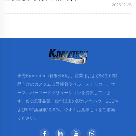
2025-12-26
東莞Kjnmatech有限公司は、産業用および民生用製
品向けのカスタム自己接着ラベル、ステッカー、サ
ーマルバーコードソリューションを提供していま
す。ISO認証品質、19年以上の製造ノウハウ、SGSお
よびFSC認証取得済み。今すぐお見積もりをご依頼
ください。