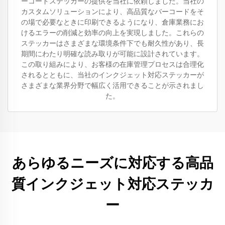
ーコードステッカーの提供を当社に依頼しました。当社の
カスタムソリューションにより、高品質なバーコードをそ
の場で必要なときに印刷できるようになり、倉庫業務にお
けるエラーの削減と効率の向上を実現しました。これらの
ステッカーはさまざまな環境条件下でも耐久性があり、長
期間にわたり明確な読み取りが可能に設計されています。
この取り組みにより、お客様の在庫管理プロセスは合理化
されるとともに、当社のインクジェット対応ステッカーが
さまざまな業界分野で幅広く活用できることが示されまし
た。
あらゆるニーズに対応する高品
質インクジェット対応ステッカ
ー