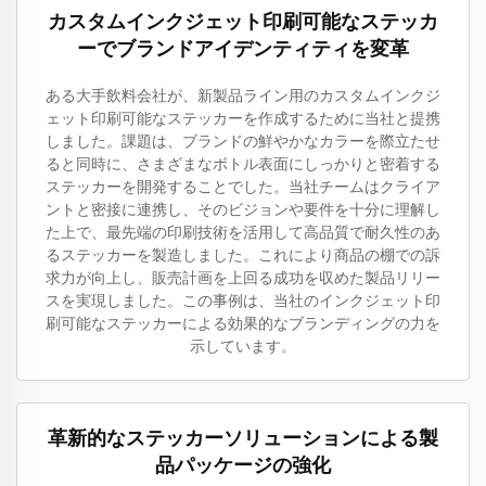
カスタムインクジェット印刷可能なステッカ
ーでブランドアイデンティティを変革
ある大手飲料会社が、新製品ライン用のカスタムインクジ
ェット印刷可能なステッカーを作成するために当社と提携
しました。課題は、ブランドの鮮やかなカラーを際立たせ
ると同時に、さまざまなボトル表面にしっかりと密着する
ステッカーを開発することでした。当社チームはクライア
ントと密接に連携し、そのビジョンや要件を十分に理解し
た上で、最先端の印刷技術を活用して高品質で耐久性のあ
るステッカーを製造しました。これにより商品の棚での訴
求力が向上し、販売計画を上回る成功を収めた製品リリー
スを実現しました。この事例は、当社のインクジェット印
刷可能なステッカーによる効果的なブランディングの力を
示しています。
革新的なステッカーソリューションによる製
品パッケージの強化