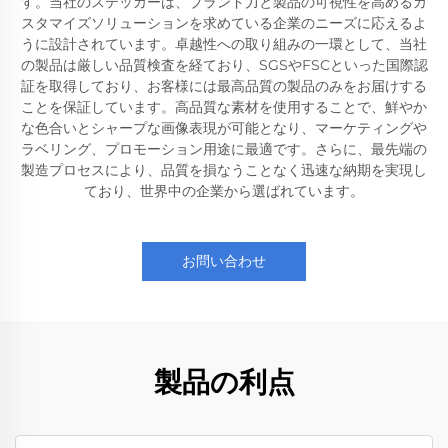
す。当社のステッカーは、ブランド力と製品の可視性を高めるカ
スタマイズソリューションを求めている企業のニーズに応えるよ
うに設計されています。卓越性への取り組みの一環として、当社
の製品は厳しい品質検査を経ており、SGSやFSCといった国際認
証を取得しており、お客様には最高品質の製品のみをお届けする
ことを保証しています。高品質な素材を使用することで、鮮やか
な色合いとシャープな画像表現が可能となり、マーケティングや
ラベリング、プロモーション用途に最適です。さらに、最先端の
製造プロセスにより、品質を損なうことなく迅速な納期を実現し
ており、世界中の企業から選ばれています。
お問い合わせ
製品の利点