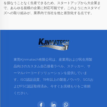
を損なうことなく生産できるため、スタートアップから大企業ま
で、あらゆる規模の企業に対応可能です。このようにカスタマイ
ズへの取り組みが、業界内で当社を他と差別化する点です。
東莞Kjnmatech有限公司は、産業用および民生用製
品向けのカスタム自己接着ラベル、ステッカー、サ
ーマルバーコードソリューションを提供していま
す。ISO認証品質、19年以上の製造ノウハウ、SGSお
よびFSC認証取得済み。今すぐお見積もりをご依頼
ください。