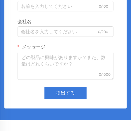
0/100
会社名
0/200
メッセージ
0/1000
提出する