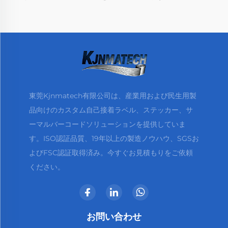
東莞Kjnmatech有限公司は、産業用および民生用製
品向けのカスタム自己接着ラベル、ステッカー、サ
ーマルバーコードソリューションを提供していま
す。ISO認証品質、19年以上の製造ノウハウ、SGSお
よびFSC認証取得済み。今すぐお見積もりをご依頼
ください。
お問い合わせ