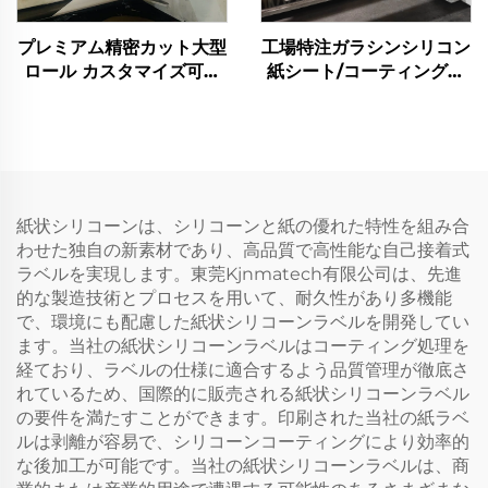
プレミアム精密カット大型
工場特注ガラシンシリコン
ロール カスタマイズ可能
紙シート/コーティングア
C1S C2S PEコーティング
ート紙ロール卸売
シリコン紙大型ロール
紙状シリコーンは、シリコーンと紙の優れた特性を組み合
わせた独自の新素材であり、高品質で高性能な自己接着式
ラベルを実現します。東莞Kjnmatech有限公司は、先進
的な製造技術とプロセスを用いて、耐久性があり多機能
で、環境にも配慮した紙状シリコーンラベルを開発してい
ます。当社の紙状シリコーンラベルはコーティング処理を
経ており、ラベルの仕様に適合するよう品質管理が徹底さ
れているため、国際的に販売される紙状シリコーンラベル
の要件を満たすことができます。印刷された当社の紙ラベ
ルは剥離が容易で、シリコーンコーティングにより効率的
な後加工が可能です。当社の紙状シリコーンラベルは、商