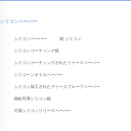
シリコンペーパー
シリコンペーパー
紙 シリコン
シリコンコーティング紙
シリコンコーティングされたリリースペーパー
シリコーンオイルペーパー
シリコン加工されたグリースプルーフペーパー
熱転写用シリコン紙
片面シリコンリリースペーパー