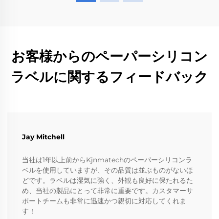
お客様からのペーパーシリコン
ラベルに関するフィードバック
Jay Mitchell
当社は1年以上前からKjnmatechのペーパーシリコンラ
ベルを使用していますが、その品質は並ぶものがないほ
どです。ラベルは湿気に強く、外観も良好に保たれるた
め、当社の製品にとって非常に重要です。カスタマーサ
ポートチームも非常に迅速かつ親切に対応してくれま
す！