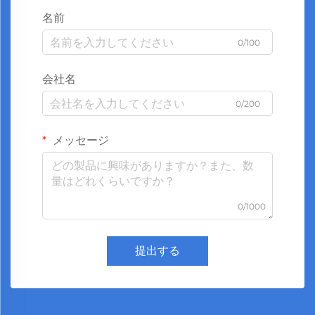
名前
0/100
会社名
0/200
メッセージ
0/1000
提出する