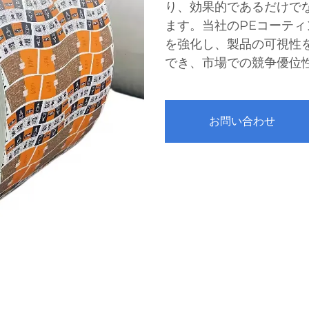
り、効果的であるだけで
ます。当社のPEコーテ
を強化し、製品の可視性を高め
でき、市場での競争優位
お問い合わせ