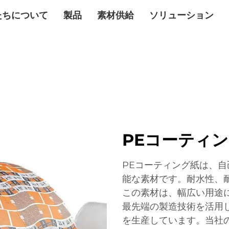
たちについて
製品
素材供給
ソリューション
PEコーティ
PEコーティング紙は、
能な素材です。耐水性、
この素材は、幅広い用途に
最先端の製造技術を活用
を生産しています。当社の