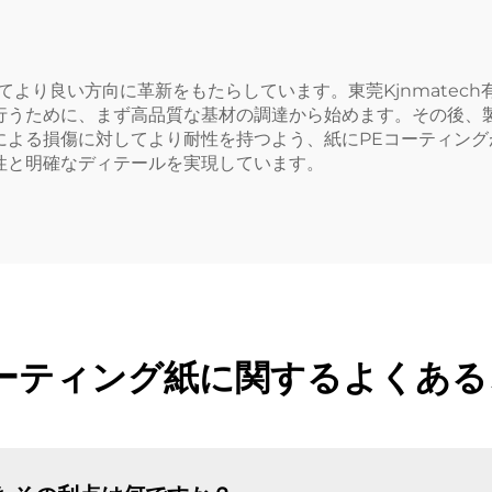
より良い方向に革新をもたらしています。東莞Kjnmatec
行うために、まず高品質な基材の調達から始めます。その後、
による損傷に対してより耐性を持つよう、紙にPEコーティング
性と明確なディテールを実現しています。
コーティング紙に関するよくある