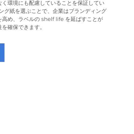
なく環境にも配慮していることを保証してい
ィング紙を選ぶことで、企業はブランディング
、ラベルの shelf life を延ばすことが
性を確保できます。