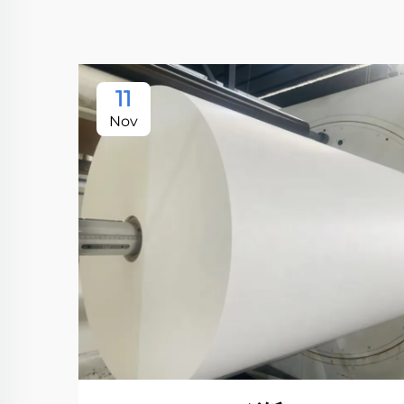
11
Nov