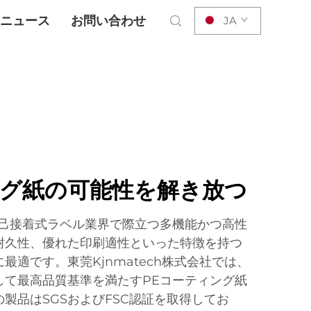
ニュース
お問い合わせ
JA
ング紙の可能性を解き放つ
自己接着式ラベル業界で際立つ多機能かつ高性
耐久性、優れた印刷適性といった特徴を持つ
最適です。東莞Kjnmatech株式会社では、
して最高品質基準を満たすPEコーティング紙
製品はSGSおよびFSC認証を取得してお