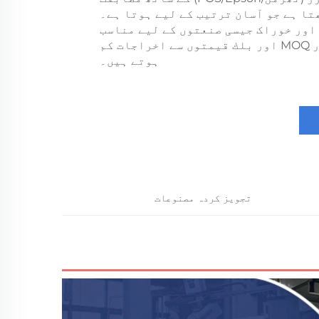
تا ہے جو آسان ترتیب کے لیے ہوتا ہے۔
 اور خوراک جیسی صنعتوں کے لیے مناسب
ہے؛ لچکدار MOQ اور بلك قیمتوں سے اخراجات کم
ہوتے ہیں۔
تجویز کردہ مصنوعات