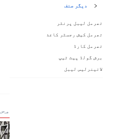
دیگر صنف
تھرمل لیبل پرنٹر
تھرمل کیش رجسٹر کاغذ
تھرمل کارڈ
برش گولڈ پیٹ ٹیپ
لائینرلیس لیبل
محص