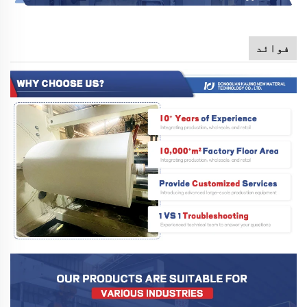
فوائد