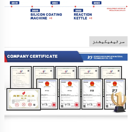
سرٹیفیکیشنز