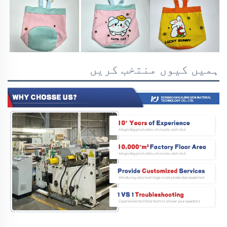
ہمیں کیوں منتخب کریں