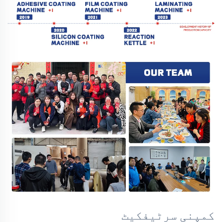
کمپنی سرٹیفکیٹ