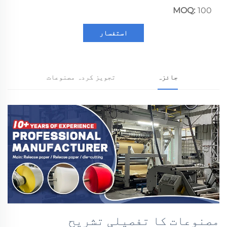
MOQ:
100
استفسار
جائزہ
تجویز کردہ مصنوعات
مصنوعات کا تفصیلی تشریح