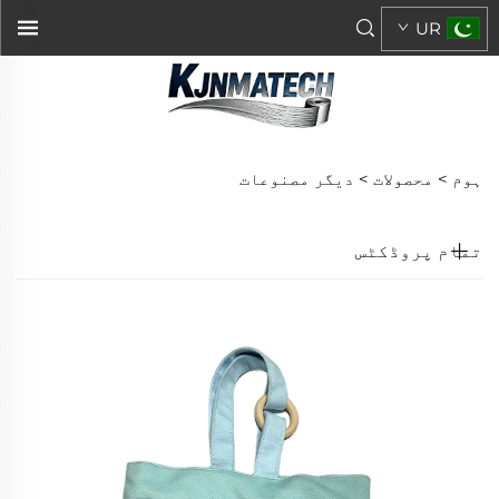
UR
ہوم >
محصولات
>
دیگر مصنوعات
تمام پروڈکٹس