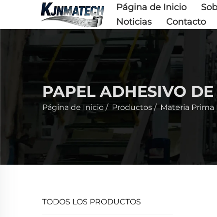
Página de Inicio
Sob
Noticias
Contacto
PAPEL ADHESIVO DE
Página de Inicio
/
Productos
/
Materia Prima
TODOS LOS PRODUCTOS