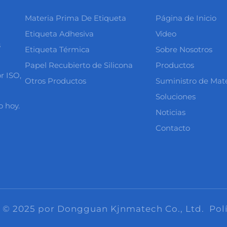
Materia Prima De Etiqueta
Página de Inicio
Etiqueta Adhesiva
Vídeo
s
Etiqueta Térmica
Sobre Nosotros
Papel Recubierto de Silicona
Productos
r ISO,
Otros Productos
Suministro de Mate
Soluciones
o hoy.
Noticias
Contacto
 © 2025 por Dongguan Kjnmatech Co., Ltd.
Pol