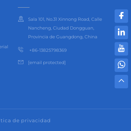
Sala 101, No.31 Xinnong Road, Calle
Nancheng, Ciudad Dongguan,
Provincia de Guangdong, China
rial
+86-13825798369
[email protected]
ítica de privacidad