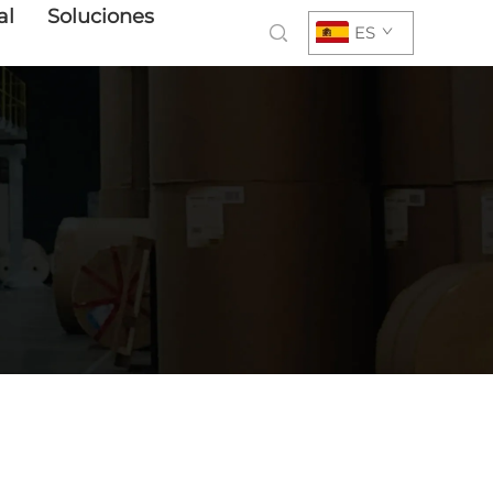
al
Soluciones
ES