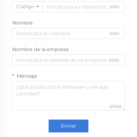
Código
0/100
Nombre
0/100
Nombre de la empresa
0/200
Mensaje
0/1000
Enviar