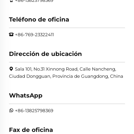
+86-13825798369
Teléfono de oficina
+86-769-23322411
Dirección de ubicación
Sala 101, No.31 Xinnong Road, Calle Nancheng,
Ciudad Dongguan, Provincia de Guangdong, China
WhatsApp
+86-13825798369
Fax de oficina