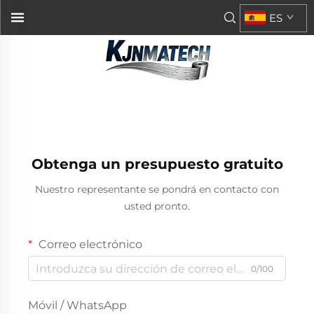
ES
Obtenga un presupuesto gratuito
Nuestro representante se pondrá en contacto con
usted pronto.
Correo electrónico
0/100
Móvil / WhatsApp