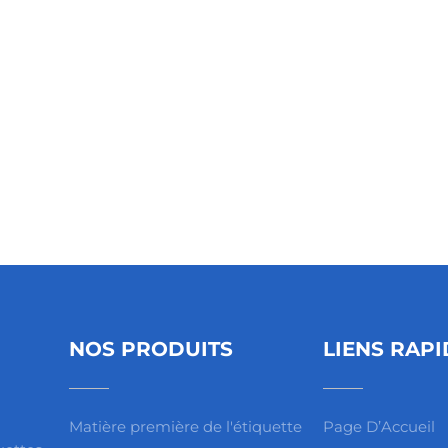
NOS PRODUITS
LIENS RAPI
Matière première de l'étiquette
Page D’Accueil