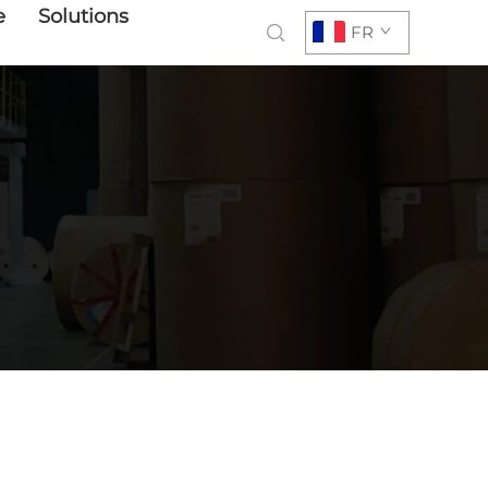
e
Solutions
FR