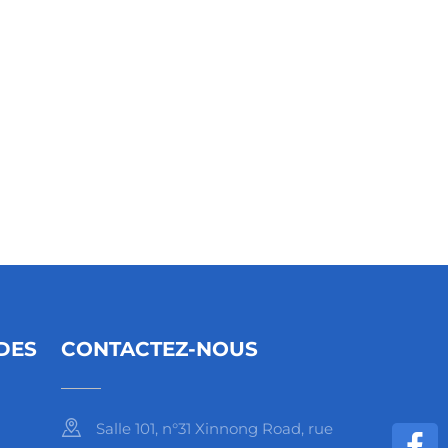
DES
CONTACTEZ-NOUS
Salle 101, n°31 Xinnong Road, rue