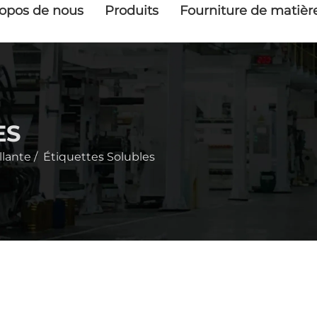
opos de nous
Produits
Fourniture de matièr
ES
llante
/
Étiquettes Solubles