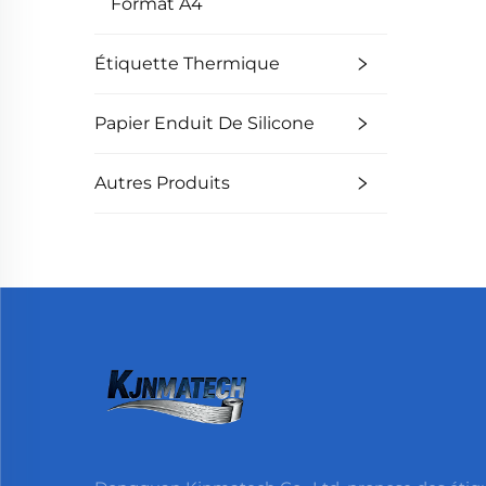
Format A4
Étiquette Thermique
Papier Enduit De Silicone
Autres Produits