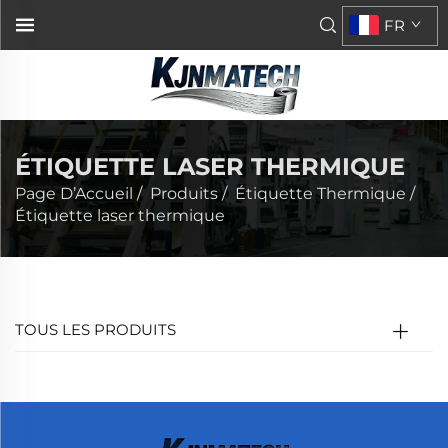
FR
ÉTIQUETTE LASER THERMIQUE
Page D’Accueil
/
Produits
/
Étiquette Thermique
/
Étiquette laser thermique
TOUS LES PRODUITS