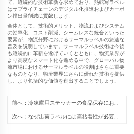
て、継続的な技術革新を求めており、熱転写ラベル
はサプライチェーンのデジタル化推進およびカーボ
ン排出量削減に貢献します。
全体として、技術的メリット、物流およびシステム
の効率化、コスト削減、シームレスな統合といった
要素が、物流分野におけるサーマルラベルの急速な
普及を説明しています。サーマルラベル技術は今後
も継続的に革新を遂げていくとともに、物流業界が
より高度なスマート化を進める中で、グローバル物
流市場におけるサーマルラベルの役割はさらに重要
なものとなり、物流業界にさらに優れた技術を提供
し、より包括的な価値を創出することでしょう。
前へ：
冷凍庫用ステッカーの食品保存における用途
次へ：
なぜ出荷ラベルには高粘着性が必要なのか？