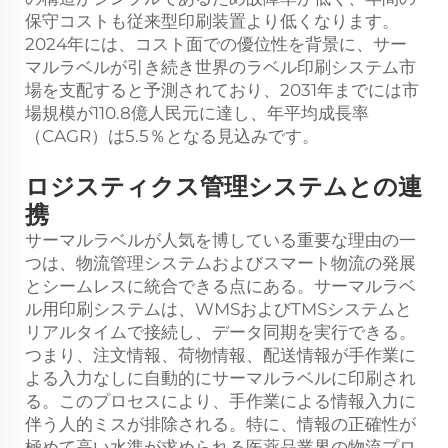
保守コストも従来型印刷装置より低くなります。
2024年には、コスト面での優位性を背景に、サー
マルラベルが引き続き世界のラベル印刷システム市
場を支配すると予測されており、2031年までには市
場規模が110.8億人民元に達し、年平均成長率
（CAGR）は5.5％となる見込みです。
ロジスティクス管理システムとの連
携
サーマルラベルが人気を博している重要な理由の一
つは、物流管理システムおよびスマート物流の発展
とシームレスに統合できる点にある。サーマルラベ
ル用印刷システムは、WMSおよびTMSシステムと
リアルタイムで接続し、データ同期を実行できる。
つまり、注文情報、荷物情報、配送情報が手作業に
よる入力なしに自動的にサーマルラベルに印刷され
る。このプロセスにより、手作業による情報入力に
伴う人的ミスが排除される。特に、情報の正確性が
極めて高い水準が求められる医薬品業界の物流プロ