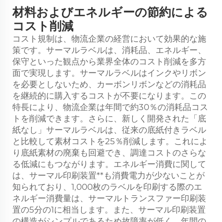
材料およびエネルギーの節約による
コスト削減
コスト規制は、物流企業の経営において効果的な施
策です。サーマルラベルは、消耗品、エネルギー、
保守といった観点から業界全体のコスト削減を多方
面で実現します。サーマルラベルはインクやリボン
を必要としないため、カーボンリボンなどの消耗品
を継続的に購入するコストが不要になります。この
特長により、物流企業は年間で約30％の消耗品コス
トを削減できます。さらに、新しく開発された「底
紙なし」サーマルラベルは、従来の底紙付きラベル
と比較して素材コストを25％削減します。これによ
り底紙素材の廃棄も回避でき、調達コストのさらな
る低減にもつながります。エネルギー消費に関して
は、サーマル印刷装置**も消費電力が少ないことが
知られており、1,000枚のラベルを印刷する際のエ
ネルギー消費量は、サーマルトランスファー印刷装
置の5分の1に相当します。また、サーマル印刷装置
の構造がシンプルであるため故障率が低く、年間の