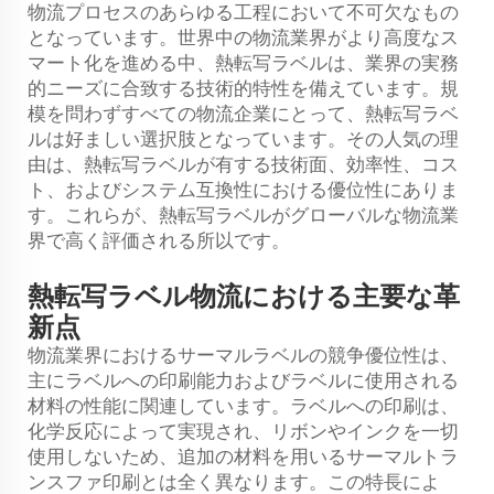
物流プロセスのあらゆる工程において不可欠なもの
となっています。世界中の物流業界がより高度なス
マート化を進める中、熱転写ラベルは、業界の実務
的ニーズに合致する技術的特性を備えています。規
模を問わずすべての物流企業にとって、熱転写ラベ
ルは好ましい選択肢となっています。その人気の理
由は、熱転写ラベルが有する技術面、効率性、コス
ト、およびシステム互換性における優位性にありま
す。これらが、熱転写ラベルがグローバルな物流業
界で高く評価される所以です。
熱転写ラベル物流における主要な革
新点
物流業界におけるサーマルラベルの競争優位性は、
主にラベルへの印刷能力およびラベルに使用される
材料の性能に関連しています。ラベルへの印刷は、
化学反応によって実現され、リボンやインクを一切
使用しないため、追加の材料を用いるサーマルトラ
ンスファ印刷とは全く異なります。この特長によ