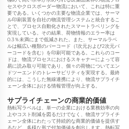
セスやクロスボーダー物流において、これは特に重
要である。いくつかの主要な物流企業では、サーマ
ル印刷装置を自社の物流管理システムと統合するこ
とで、プロセス自動化されたスマートラベリングを
実現している。その結果、荷物情報のエラー率は
0.3％未満にまで低減された。また、サーマルラベ
ルは幅広い種類のバーコード（1次元および2次元バ
ーコードを含む）を印刷可能である。これらのコー
ドは、物流プロセスにおけるスキャナーによって容
易に読み取り可能であり、個々の荷物についてエン
ドツーエンドのトレーサビリティを実現する。最終
的には、こうした無線連携により、物流サプライチ
ェーン全体における情報管理が向上する。
サプライチェーンの商業的価値
熱転写ラベルは、単一の企業における業務効率の向
上やコスト削減を図るだけでなく、物流サプライチ
ェーン全体にわたって持続的な商業的価値を提供す
るなど、多様な形で付加価値を創出します。熱転写