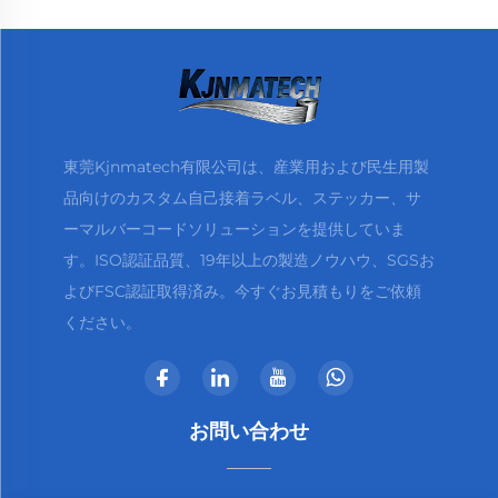
東莞Kjnmatech有限公司は、産業用および民生用製
品向けのカスタム自己接着ラベル、ステッカー、サ
ーマルバーコードソリューションを提供していま
す。ISO認証品質、19年以上の製造ノウハウ、SGSお
よびFSC認証取得済み。今すぐお見積もりをご依頼
ください。
お問い合わせ