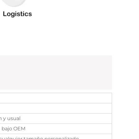
 y usual
a bajo OEM
ualquier tamaño personalizado