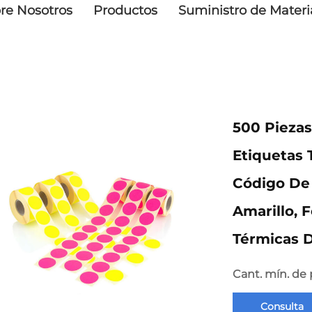
re Nosotros
Productos
Suministro de Materi
500 Piezas
Etiquetas 
Código De 
Amarillo, 
Térmicas D
Cant. mín. de 
Consulta