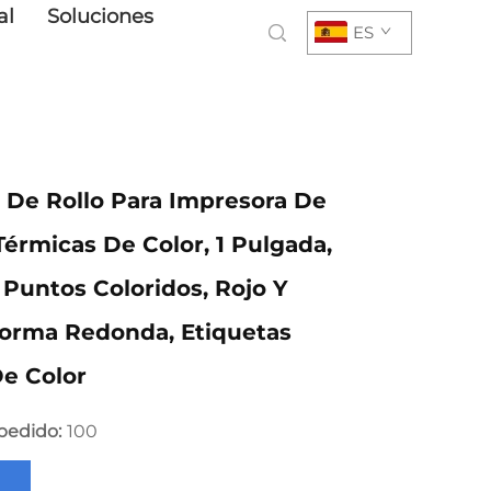
al
Soluciones
ES
 De Rollo Para Impresora De
Térmicas De Color, 1 Pulgada,
Puntos Coloridos, Rojo Y
Forma Redonda, Etiquetas
e Color
pedido:
100