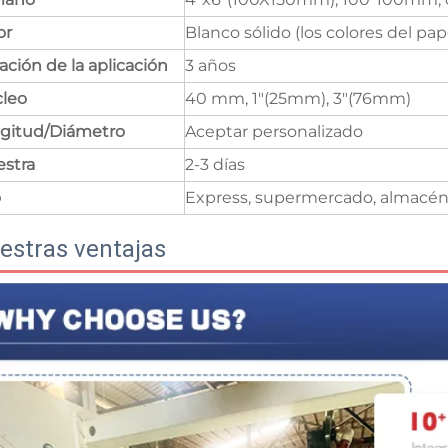
or
Blanco sólido (los colores del pa
ación de la aplicación
3 años
leo
40 mm, 1"(25mm), 3"(76mm)
gitud/Diámetro
Aceptar personalizado
stra
2-3 días
o
Express, supermercado, almacén, 
estras ventajas