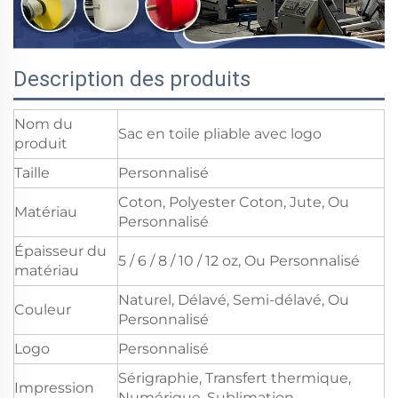
Description des produits
Nom du
Sac en toile pliable avec logo
produit
Taille
Personnalisé
Coton, Polyester Coton, Jute, Ou
Matériau
Personnalisé
Épaisseur du
5 / 6 / 8 / 10 / 12 oz, Ou Personnalisé
matériau
Naturel, Délavé, Semi-délavé, Ou
Couleur
Personnalisé
Logo
Personnalisé
Sérigraphie, Transfert thermique,
Impression
Numérique, Sublimation