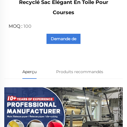
Recyclé Sac Élégant En Toile Pour
Courses
MOQ :
100
Demande de
renseignements
Aperçu
Produits recommandés