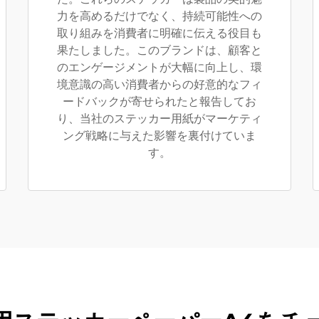
力を高めるだけでなく、持続可能性への
取り組みを消費者に明確に伝える役目も
果たしました。このブランドは、顧客と
のエンゲージメントが大幅に向上し、環
境意識の高い消費者からの好意的なフィ
ードバックが寄せられたと報告してお
り、当社のステッカー用紙がマーケティ
ング戦略に与えた影響を裏付けていま
す。