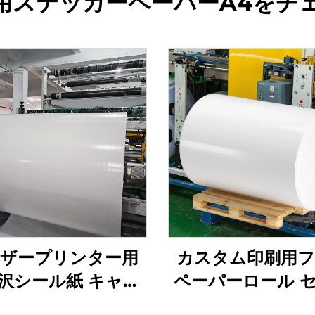
用ステッカーペーパーA4をチ
ーザープリンター用
カスタム印刷用
沢シール紙 キャス
ペーパーロール 
ーティング 半光沢
ロス・マットス