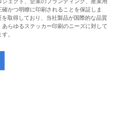
ロジェクト、企業のブランディング、産業用
正確かつ明瞭に印刷されることを保証しま
認証を取得しており、当社製品が国際的な品質
、あらゆるステッカー印刷のニーズに対して
ます。