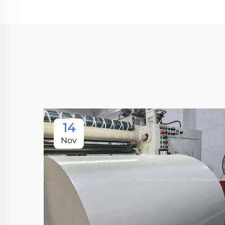
14
Nov