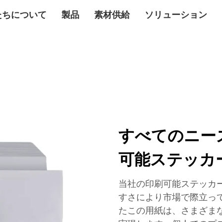
たちについて
製品
素材供給
ソリューション
すべてのニー
可能ステッカ
当社の印刷可能ステッカ
すさにより市場で際立って
たこの用紙は、さまざま