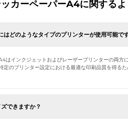
テッカーペーパーA4に関するよ
にはどのようなタイプのプリンターが使用可能で
A4はインクジェットおよびレーザープリンターの両方
特定のプリンター設定における最適な印刷品質を得るた
イズできますか？