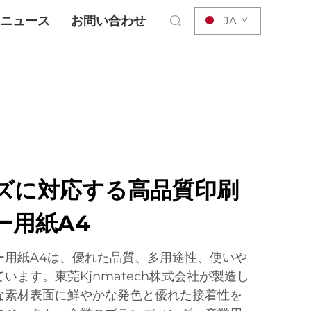
ニュース
お問い合わせ
JA
ズに対応する高品質印刷
ー用紙A4
ー用紙A4は、優れた品質、多用途性、使いや
います。東莞Kjnmatech株式会社が製造し
な素材表面に鮮やかな発色と優れた接着性を