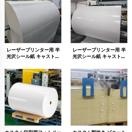
レーザープリンター用 半
レーザープリンター用 半
光沢シール紙 キャストコ
光沢シール紙 キャストコ
ーティング 半光沢 両面写
ーティング 半光沢 両面写
真用紙 キャストコーティ
真用紙 キャストコーティ
ング シール用紙
ング シール用紙