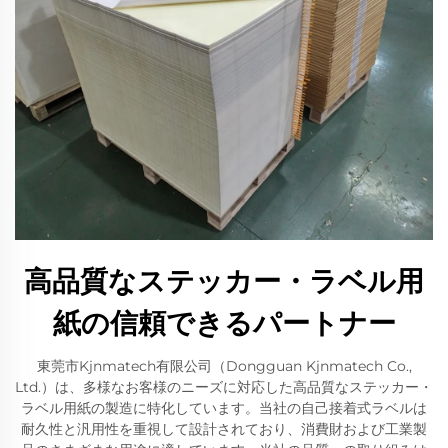
高品質なステッカー・ラベル用
紙の信頼できるパートナー
東莞市Kjnmatech有限公司（Dongguan Kjnmatech Co.,
Ltd.）は、多様なお客様のニーズに対応した高品質なステッカー・
ラベル用紙の製造に特化しています。当社の自己接着式ラベルは
耐久性と汎用性を重視して設計されており、消費財および工業製