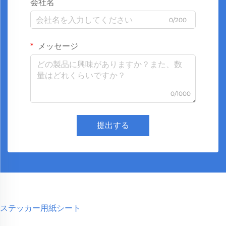
会社名
0/200
メッセージ
0/1000
提出する
ステッカー用紙シート