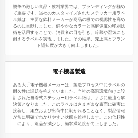
競争の激しい食品・飲料業界では、ブランディングが極め
て重要です。当社のカスタマイズされたステッカー用ラベ
ル紙は、主要な飲料メーカーが商品の棚での視認性を高め
るのに貢献しました。鮮やかなカラーと高解像度の印刷技
術を活用することで、消費者の目を引き、冷蔵や湿気にも
耐えるラベルを実現しました。その結果、売上高とブラン
ド認知度が大きく向上しました。
電子機器製造
ある大手電子機器メーカーは、製造プロセス中にラベルの
耐久性に課題を抱えていました。当社の高温環境向けに設
計された自着式ステッカー用ラベル紙は、まさに最適な解
決策となりました。このラベルはさまざまな表面に確実に
接着し、組立および出荷中に剥がれることなく、製品情報
が常に明確でわかりやすい状態を維持します。この信頼性
により、返品が減少し、顧客満足度が向上しました。