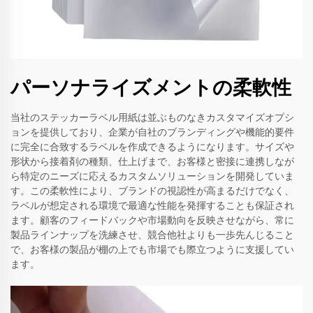
パーソナライズメントの柔軟性
当社のステッカーラベル用紙は並ぶものなきカスタマイズオプシ
ョンを提供しており、企業が自社のブランディングや機能的要件
に完全に合致するラベルを作成できるようになります。サイズや
形状から接着剤の種類、仕上げまで、お客様と密接に連携しなが
ら特定のニーズに応えるカスタムソリューションを開発していま
す。この柔軟性により、ブランドの視認性が高まるだけでなく、
ラベルが想定される環境で最適な性能を発揮することも保証され
ます。顧客のフィードバックや市場動向を反映させながら、常に
製品ラインナップを洗練させ、競合他社よりも一歩先んじること
で、お客様の製品が棚の上でも市場でも際立つように支援してい
ます。