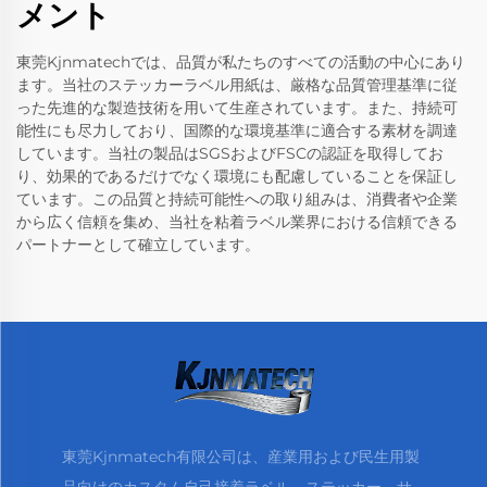
メント
東莞Kjnmatechでは、品質が私たちのすべての活動の中心にあり
ます。当社のステッカーラベル用紙は、厳格な品質管理基準に従
った先進的な製造技術を用いて生産されています。また、持続可
能性にも尽力しており、国際的な環境基準に適合する素材を調達
しています。当社の製品はSGSおよびFSCの認証を取得してお
り、効果的であるだけでなく環境にも配慮していることを保証し
ています。この品質と持続可能性への取り組みは、消費者や企業
から広く信頼を集め、当社を粘着ラベル業界における信頼できる
パートナーとして確立しています。
東莞Kjnmatech有限公司は、産業用および民生用製