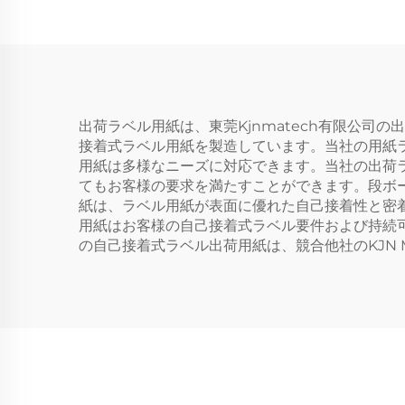
コーティング シール用
コー
紙
出荷ラベル用紙は、東莞Kjnmatech有限公司
接着式ラベル用紙を製造しています。当社の用紙
用紙は多様なニーズに対応できます。当社の出荷
てもお客様の要求を満たすことができます。段ボ
紙は、ラベル用紙が表面に優れた自己接着性と密着
用紙はお客様の自己接着式ラベル要件および持続可
の自己接着式ラベル出荷用紙は、競合他社のKJN 