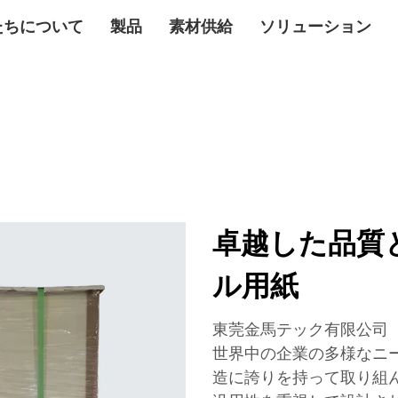
たちについて
製品
素材供給
ソリューション
卓越した品質
ル用紙
東莞金馬テック有限公司（Dong
世界中の企業の多様なニ
造に誇りを持って取り組