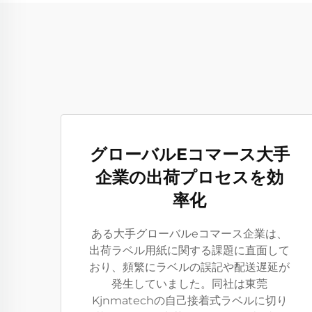
グローバルEコマース大手
企業の出荷プロセスを効
率化
ある大手グローバルeコマース企業は、
出荷ラベル用紙に関する課題に直面して
おり、頻繁にラベルの誤記や配送遅延が
発生していました。同社は東莞
Kjnmatechの自己接着式ラベルに切り