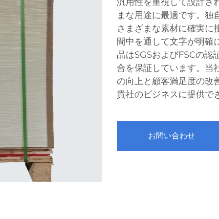
汎用性を重視して設計さ
まな用途に最適です。独
さまざまな素材に確実に
間中を通して文字が明確
品はSGSおよびFSCの
合を保証しています。当
の向上と顧客満足度の改
貴社のビジネスに提供で
お問い合わせ