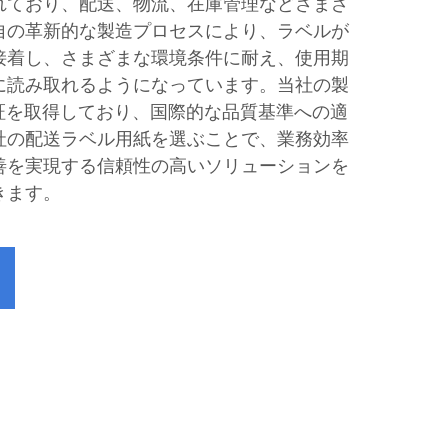
れており、配送、物流、在庫管理などさまざ
自の革新的な製造プロセスにより、ラベルが
接着し、さまざまな環境条件に耐え、使用期
に読み取れるようになっています。当社の製
認証を取得しており、国際的な品質基準への適
社の配送ラベル用紙を選ぶことで、業務効率
善を実現する信頼性の高いソリューションを
きます。