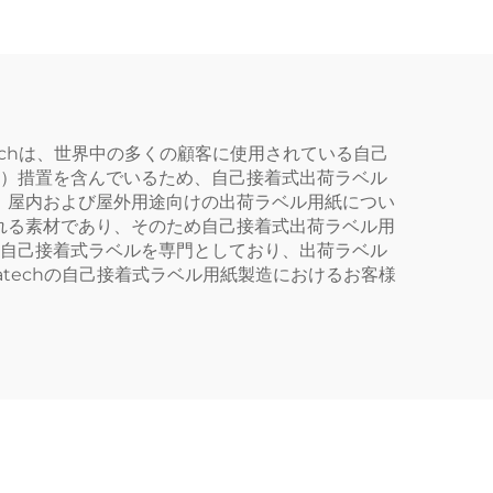
プリン
場印刷
伝用品
techは、世界中の多くの顧客に使用されている自己
C）措置を含んでいるため、自己接着式出荷ラベル
、屋内および屋外用途向けの出荷ラベル用紙につい
れる素材であり、そのため自己接着式出荷ラベル用
司は自己接着式ラベルを専門としており、出荷ラベル
techの自己接着式ラベル用紙製造におけるお客様