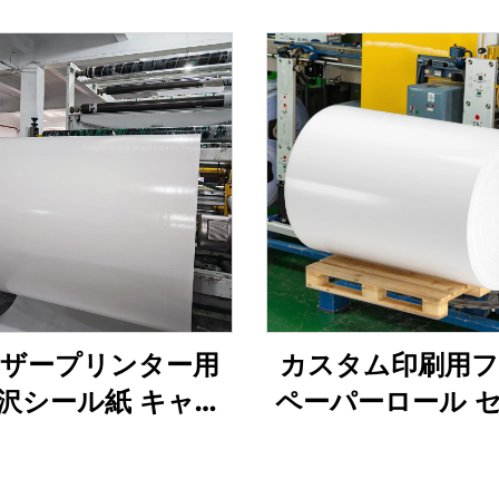
ーザープリンター用
カスタム印刷用
沢シール紙 キャス
ペーパーロール 
ーティング 半光沢
ロス・マットス
写真用紙 キャスト
ーペーパーロール