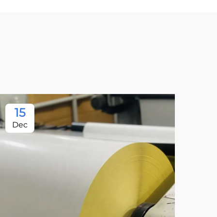
15
Dec