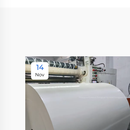
14
Nov