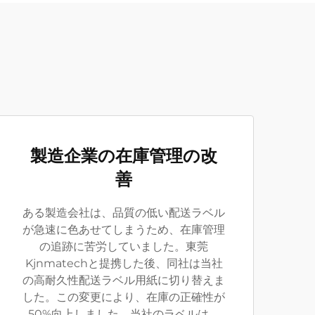
製造企業の在庫管理の改
善
ある製造会社は、品質の低い配送ラベル
が急速に色あせてしまうため、在庫管理
の追跡に苦労していました。東莞
Kjnmatechと提携した後、同社は当社
の高耐久性配送ラベル用紙に切り替えま
した。この変更により、在庫の正確性が
50%向上しました。当社のラベルは、