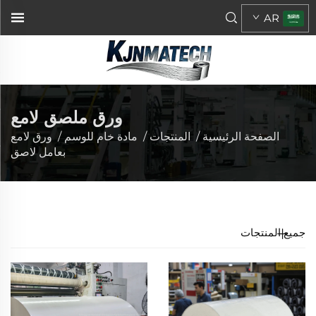
AR
ورق ملصق لامع
الصفحة الرئيسية
/
المنتجات
/
مادة خام للوسم
/
ورق لامع
بعامل لاصق
جميع المنتجات